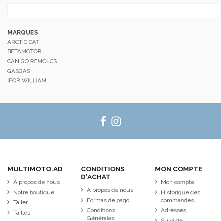
MARQUES
ARCTIC CAT
BETAMOTOR
CANIGO REMOLCS
GASGAS
IFOR WILLIAM
MULTIMOTO.AD
CONDITIONS
MON COMPTE
D'ACHAT
A propos de nous
Mon compte
A propos de nous
Notre boutique
Historique des
Formas de pago
commandes
Taller
Conditions
Adresses
Tailles
Générales
Suivi de