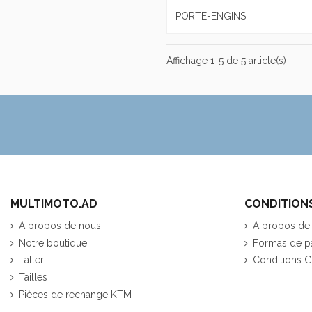
PORTE-ENGINS
Affichage 1-5 de 5 article(s)
MULTIMOTO.AD
CONDITION
A propos de nous
A propos de
Notre boutique
Formas de p
Taller
Conditions G
Tailles
Pièces de rechange KTM