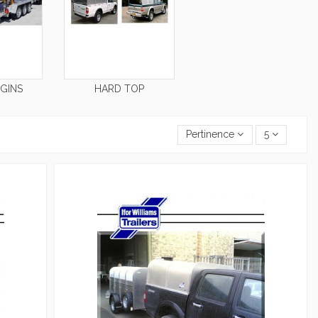
GINS
HARD TOP
Pertinence
5