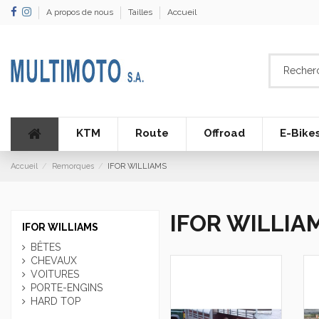
A propos de nous
Tailles
Accueil
KTM
Route
Offroad
E-Bike
Accueil
Remorques
IFOR WILLIAMS
IFOR WILLIA
IFOR WILLIAMS
BÊTES
CHEVAUX
VOITURES
PORTE-ENGINS
HARD TOP