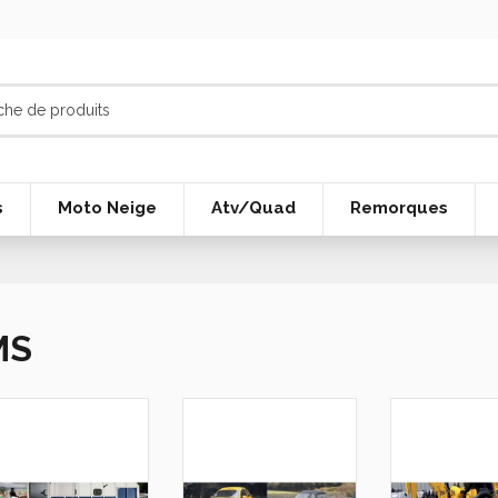
s
Moto Neige
Atv/Quad
Remorques
MS