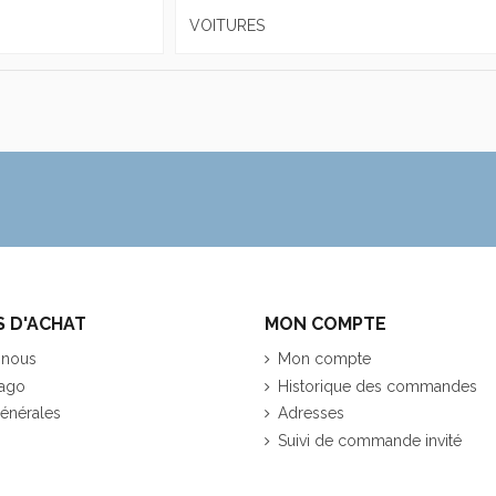
VOITURES
S D'ACHAT
MON COMPTE
 nous
Mon compte
ago
Historique des commandes
énérales
Adresses
Suivi de commande invité