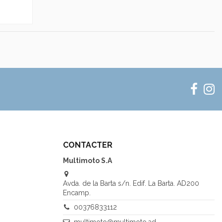
CONTACTER
Multimoto S.A
Avda. de la Barta s/n. Edif. La Barta. AD200
Encamp.
00376833112
multimoto@multimoto.ad