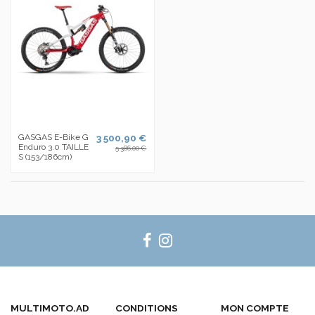
GASGAS E-Bike G
3 500,90 €
Enduro 3.0 TAILLE
5 386,00 €
S (153/186cm)
MULTIMOTO.AD
CONDITIONS
MON COMPTE