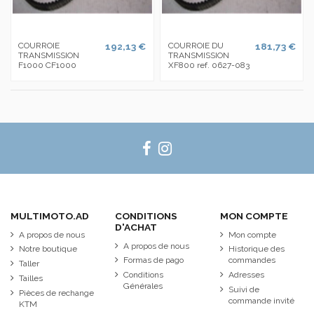
COURROIE
192,13 €
COURROIE DU
181,73 €
TRANSMISSION
TRANSMISSION
F1000 CF1000
XF800 ref. 0627-083
MULTIMOTO.AD
CONDITIONS
MON COMPTE
D'ACHAT
A propos de nous
Mon compte
A propos de nous
Notre boutique
Historique des
Formas de pago
commandes
Taller
Conditions
Adresses
Tailles
Générales
Suivi de
Pièces de rechange
commande invité
KTM