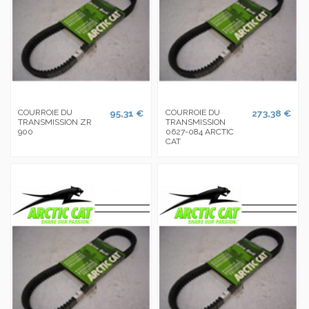
COURROIE DU
95,31 €
COURROIE DU
273,38 €
TRANSMISSION ZR
TRANSMISSION
900
0627-084 ARCTIC
CAT