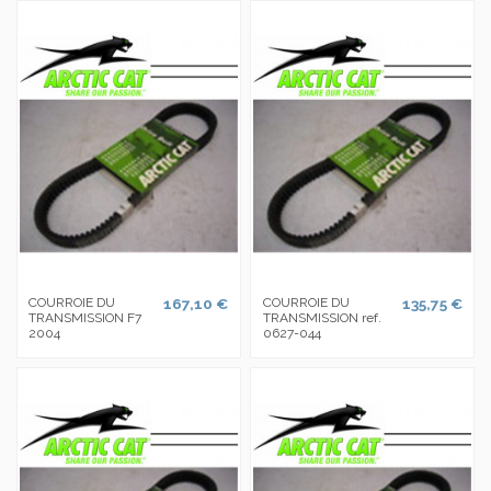
COURROIE DU
167,10 €
COURROIE DU
135,75 €
TRANSMISSION F7
TRANSMISSION ref.
2004
0627-044