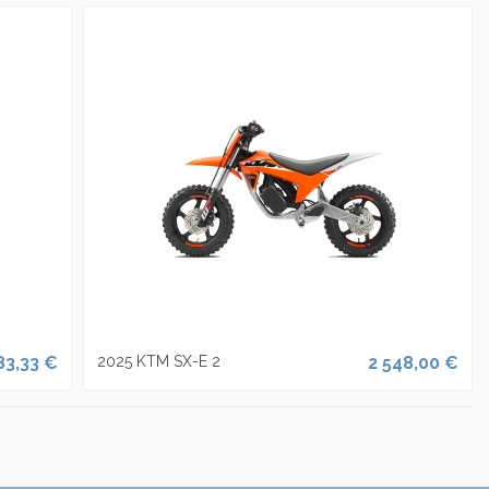
83,33 €
2025 KTM SX-E 2
2 548,00 €