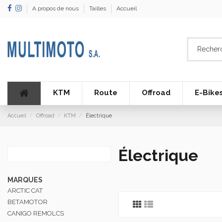
A propos de nous
Tailles
Accueil
KTM
Route
Offroad
E-Bike
Accueil
Offroad
KTM
Électrique
Électrique
MARQUES
ARCTIC CAT
BETAMOTOR
CANIGO REMOLCS