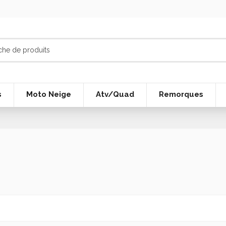
s
Moto Neige
Atv/Quad
Remorques