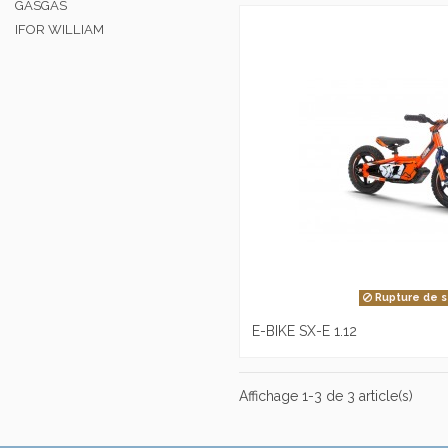
GASGAS
IFOR WILLIAM
Rupture de s
E-BIKE SX-E 1.12
Affichage 1-3 de 3 article(s)