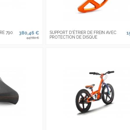
RE 790
380,46 €
SUPPORT D'ÉTRIER DE FREIN AVEC
1
PROTECTION DE DISQUE
447,60 €