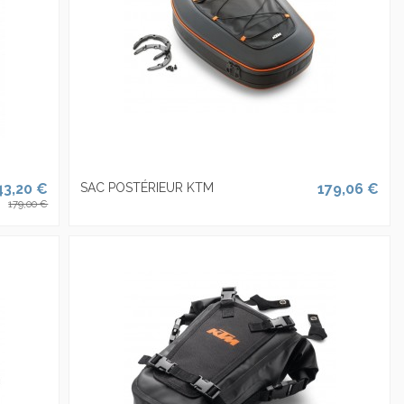
43,20 €
SAC POSTÉRIEUR KTM
179,06 €
179,00 €