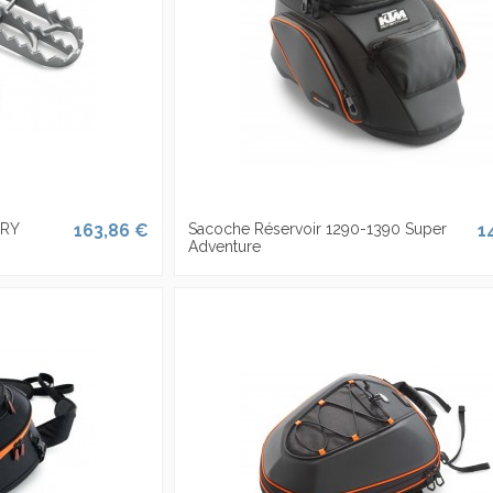
ORY
163,86 €
Sacoche Réservoir 1290-1390 Super
1
Adventure