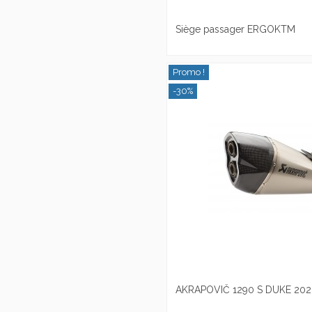
Siège passager ERGOKTM
Promo !
-30%
AKRAPOVIČ 1290 S DUKE 202