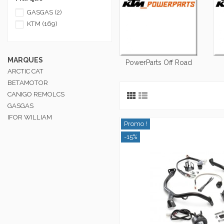
GASGAS
(2)
KTM
(169)
MARQUES
PowerParts Off Road
ARCTIC CAT
BETAMOTOR
CANIGO REMOLCS
GASGAS
IFOR WILLIAM
Promo !
-15%