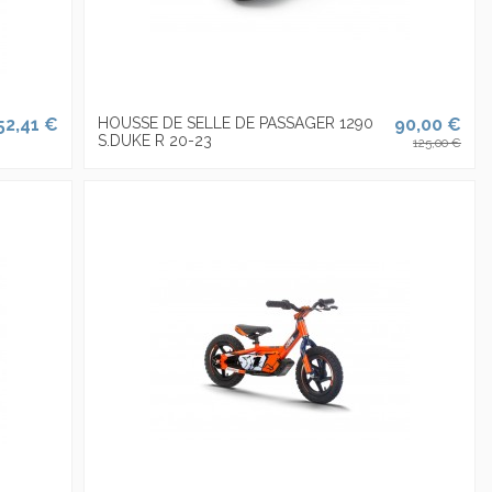
52,41 €
HOUSSE DE SELLE DE PASSAGER 1290
90,00 €
S.DUKE R 20-23
125,00 €