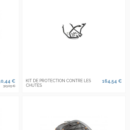
50,44 €
KIT DE PROTECTION CONTRE LES
164,54 €
CHUTES
313,05 €