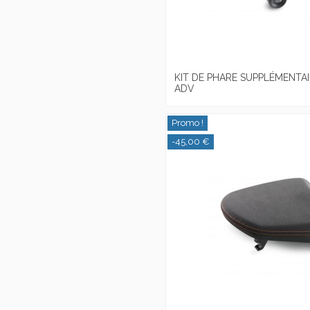
KIT DE PHARE SUPPLÉMENTAI
ADV
Promo !
-45,00 €