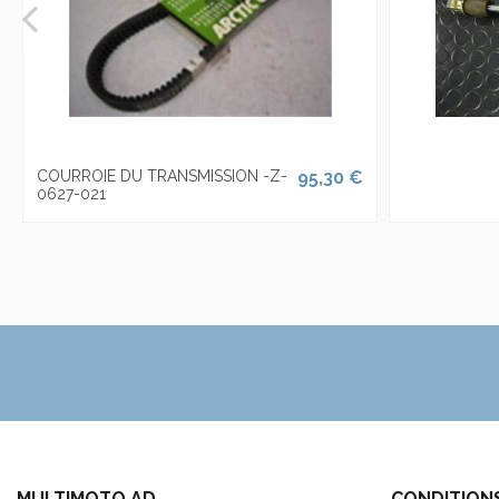
COURROIE DU TRANSMISSION -Z-
95,30 €
0627-021
MULTIMOTO.AD
CONDITION