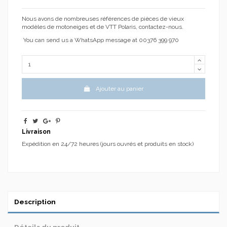
Nous
avons de nombreuses références
de
pièces
de vieux
modèles de
motoneiges et de VTT
Polaris
, contactez-nous
.
You can send us a WhatsApp message at 00376 399 970
Ajouter au panier
Livraison
Expédition en 24/72 heures (jours ouvrés et produits en stock)
Description