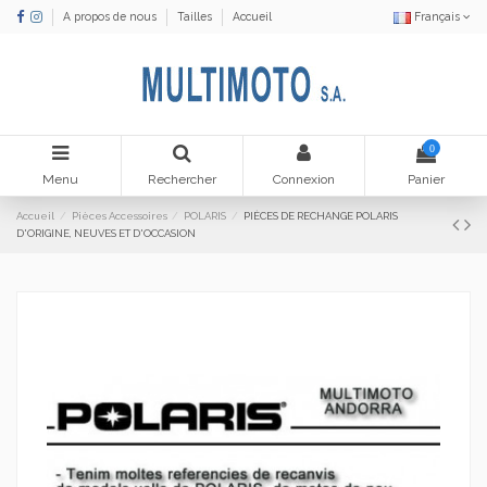
A propos de nous
Tailles
Accueil
Français
0
Menu
Rechercher
Connexion
Panier
Accueil
Pièces Accessoires
POLARIS
PIÈCES DE RECHANGE POLARIS
D'ORIGINE, NEUVES ET D'OCCASION