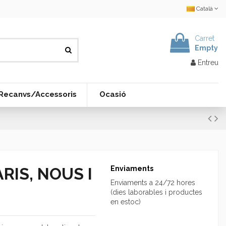
Català
Carret
Empty
Entreu
Recanvs/Accessoris
Ocasió
RIS, NOUS I
Enviaments
Enviaments a 24/72 hores
(dies laborables i productes
en estoc)