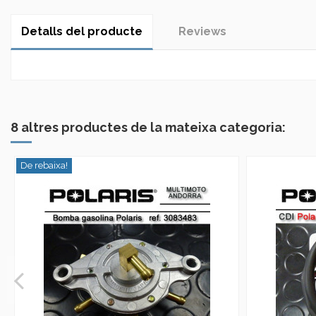
Detalls del producte
Reviews
No reviews
8 altres productes de la mateixa categoria:
De rebaixa!