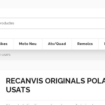
ikes
Moto Neu
Atv/Quad
Remolcs
 I USATS
RECANVIS ORIGINALS POLA
USATS