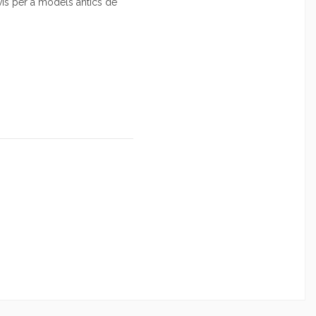
is per a models antics de