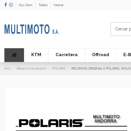
Qui Som
Talles
Home
KTM
Carretera
Offroad
E-B
Inici
Recanvis Accessoris
POLARIS
RECANVIS ORIGINALS POLARIS, NOUS