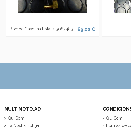
Bomba Gasolina Polaris 3083483
69,00 €
MULTIMOTO.AD
CONDICION
Qui Som
Qui Som
La Nostra Botiga
Formas de p