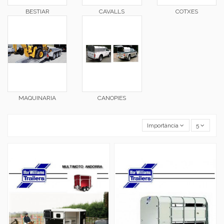
BESTIAR
CAVALLS
COTXES
MAQUINARIA
CANOPIES
Importància
5