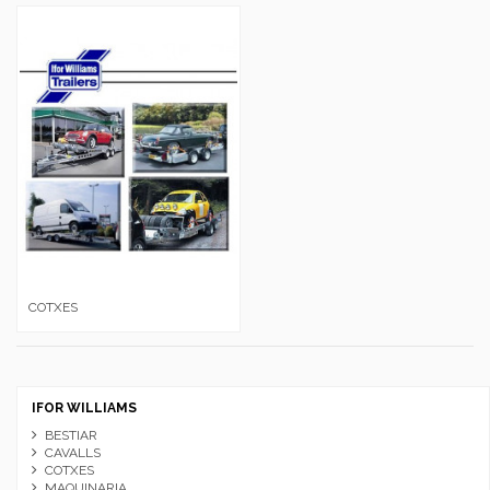
COTXES
IFOR WILLIAMS
BESTIAR
CAVALLS
COTXES
MAQUINARIA