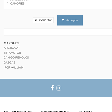
CANOPIES
Acceptar
Esborrar tot
MARQUES
ARCTIC CAT
BETAMOTOR
CANIGO REMOLCS
GASGAS
IFOR WILLIAM