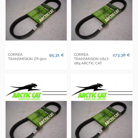
CORREA
95,31 €
CORREA
273,38 €
TRANSMISION ZR 900
TRANSMISION 0627-
084 ARCTIC CAT