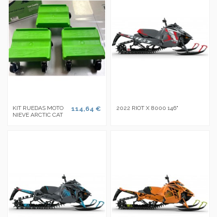
KIT RUEDAS MOTO
114,64 €
2022 RIOT X 8000 146"
NIEVE ARCTIC CAT