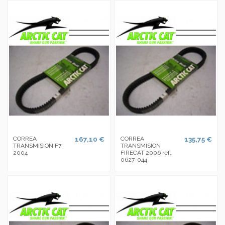
CORREA
167,10 €
CORREA
135,75 €
TRANSMISION F7
TRANSMISION
2004
FIRECAT 2006 ref.
0627-044