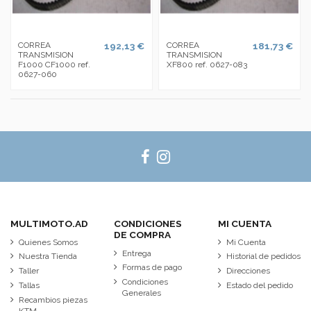
CORREA
192,13 €
CORREA
181,73 €
TRANSMISION
TRANSMISION
F1000 CF1000 ref.
XF800 ref. 0627-083
0627-060
MULTIMOTO.AD
CONDICIONES
MI CUENTA
DE COMPRA
Quienes Somos
Mi Cuenta
Entrega
Nuestra Tienda
Historial de pedidos
Formas de pago
Taller
Direcciones
Condiciones
Tallas
Estado del pedido
Generales
Recambios piezas
KTM