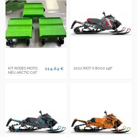
KIT RODES MOTO
114,64 €
2022 RIOT X 8000 146"
NEU ARCTIC CAT