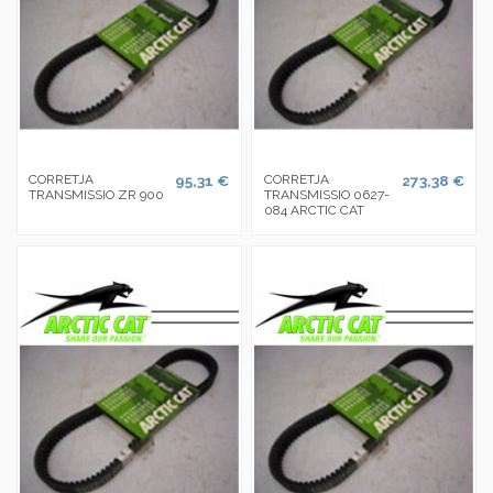
CORRETJA
95,31 €
CORRETJA
273,38 €
TRANSMISSIO ZR 900
TRANSMISSIO 0627-
084 ARCTIC CAT