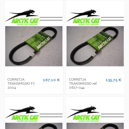
CORRETJA
167,10 €
CORRETJA
135,75 €
TRANSMISSIO F7
TRANSMISSIO ref.
2004
0627-044