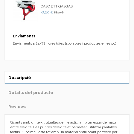
CASC BTT GASGAS
57,20 €
88,00 €
Enviaments
Enviaments a 24/72 hores (dies laborables i productes en estoc)
Descripció
Detalls del producte
Reviews
Guants amb un teixit ultralleuger i elàstic, amb un espai de malla
entre els dits. Les puntes dels dits et permeten utilitzar pantalles
tàctils. El palmell està fet amb un material antilliscant perfecte per