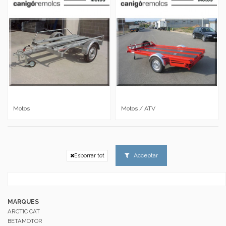
Motos
Motos / ATV
Acceptar
Esborrar tot
MARQUES
ARCTIC CAT
BETAMOTOR