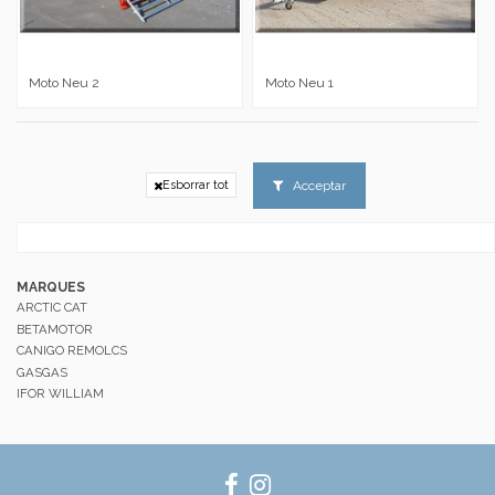
Moto Neu 2
Moto Neu 1
Acceptar
Esborrar tot
MARQUES
ARCTIC CAT
BETAMOTOR
CANIGO REMOLCS
GASGAS
IFOR WILLIAM