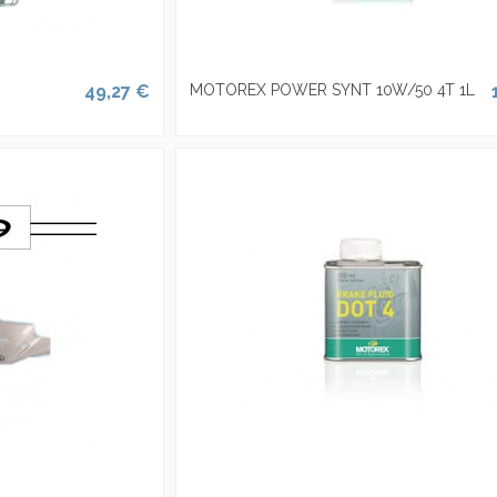
49,27 €
MOTOREX POWER SYNT 10W/50 4T 1L