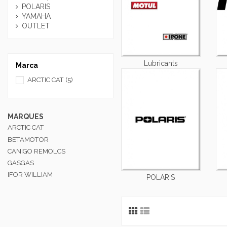
POLARIS
YAMAHA
OUTLET
Lubricants
Marca
ARCTIC CAT
(5)
MARQUES
ARCTIC CAT
BETAMOTOR
CANIGO REMOLCS
GASGAS
IFOR WILLIAM
POLARIS