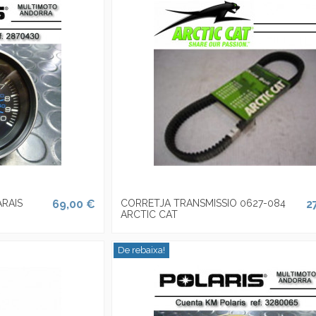
RAIS
69,00 €
CORRETJA TRANSMISSIO 0627-084
2
ARCTIC CAT
De rebaixa!