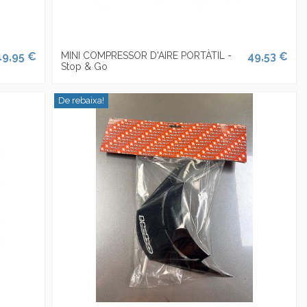
19,95 €
MINI COMPRESSOR D'AIRE PORTÀTIL -
49,53 €
Stop & Go
De rebaixa!