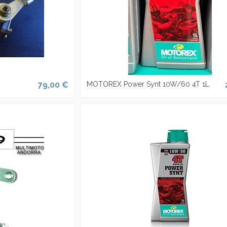
79,00 €
MOTOREX Power Synt 10W/60 4T 1L