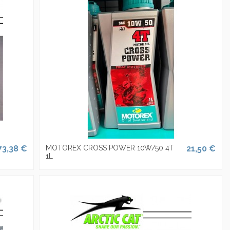
73,38 €
MOTOREX CROSS POWER 10W/50 4T
21,50 €
1L