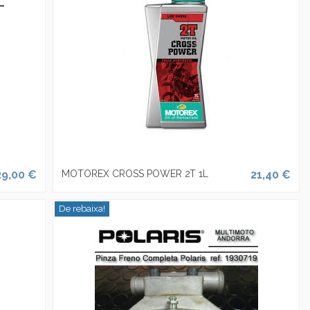
29,00 €
MOTOREX CROSS POWER 2T 1L
21,40 €
De rebaixa!