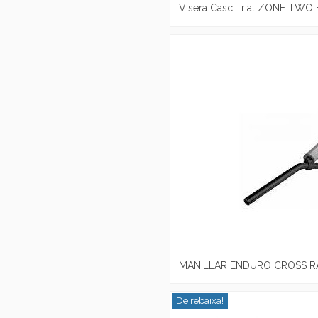
Visera Casc Trial ZONE TWO 
MANILLAR ENDURO CROSS R
De rebaixa!