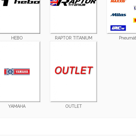
HEBO
RAPTOR TITANIUM
Pneumàt
YAMAHA
OUTLET