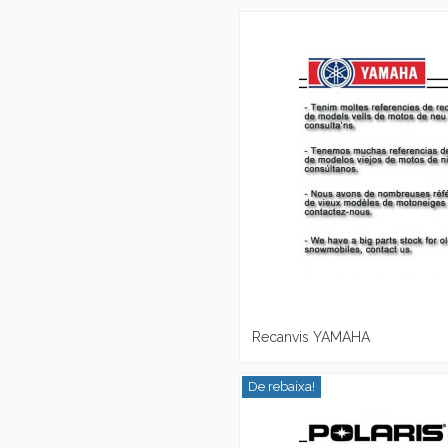
Recanvis YAMAHA
De rebaixa!