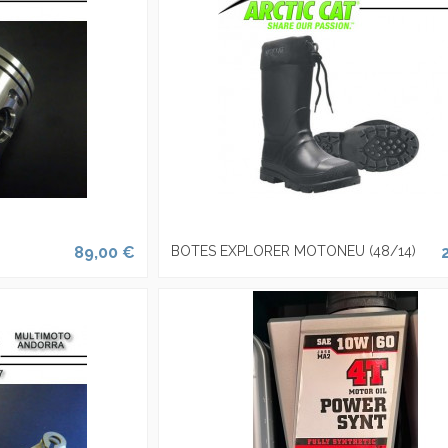
89,00 €
BOTES EXPLORER MOTONEU (48/14)