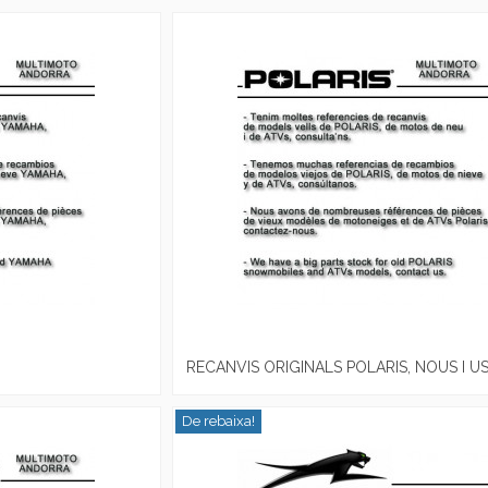
RECANVIS ORIGINALS POLARIS, NOUS I U
De rebaixa!