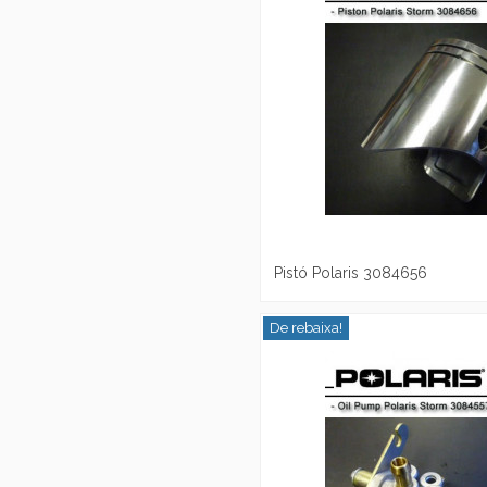
Pistó Polaris 3084656
De rebaixa!