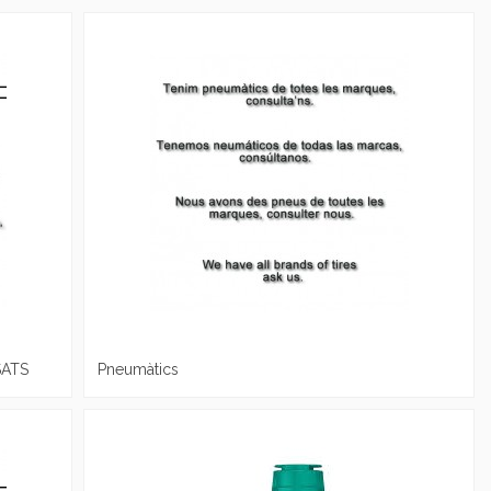
SATS
Pneumàtics