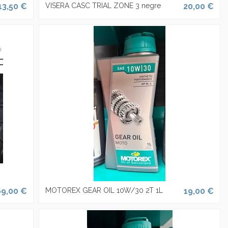
13,50 €
VISERA CASC TRIAL ZONE 3 negre
20,00 €
69,00 €
MOTOREX GEAR OIL 10W/30 2T 1L
19,00 €