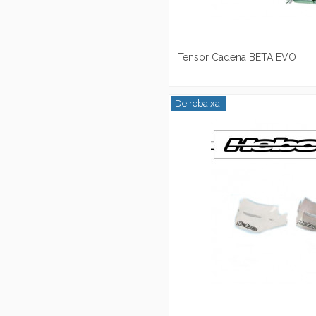
Tensor Cadena BETA EVO
De rebaixa!