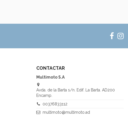
CONTACTAR
Multimoto S.A
Avda. de la Barta s/n. Edif. La Barta. AD200
Encamp.
00376833112
multimoto@multimoto.ad