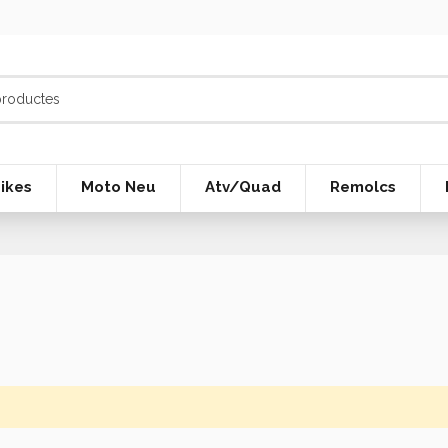
ikes
Moto Neu
Atv/Quad
Remolcs