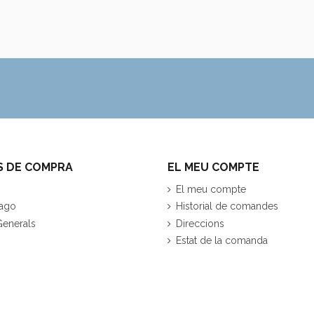
S DE COMPRA
EL MEU COMPTE
El meu compte
ago
Historial de comandes
Generals
Direccions
Estat de la comanda