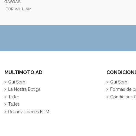
GASGAS
IFOR WILLIAM
MULTIMOTO.AD
CONDICION
Qui Som
Qui Som
La Nostra Botiga
Formas de p
Taller
Condicions 
Talles
Recanvis peces KTM