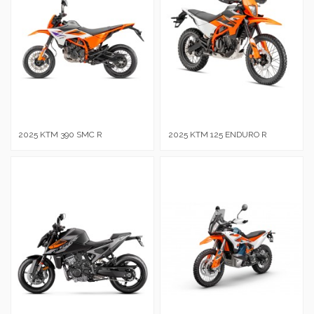
2025 KTM 390 SMC R
2025 KTM 125 ENDURO R