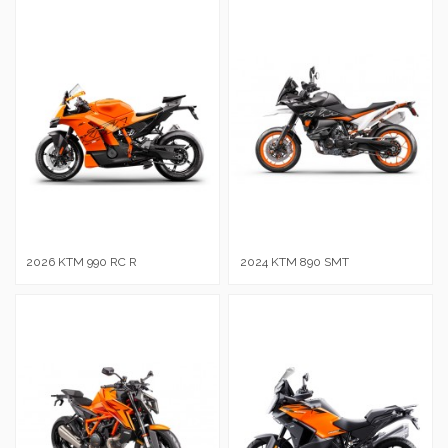
2026 KTM 990 RC R
2024 KTM 890 SMT