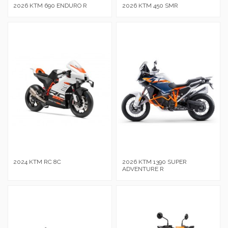
2026 KTM 690 ENDURO R
2026 KTM 450 SMR
2024 KTM RC 8C
2026 KTM 1390 SUPER
ADVENTURE R