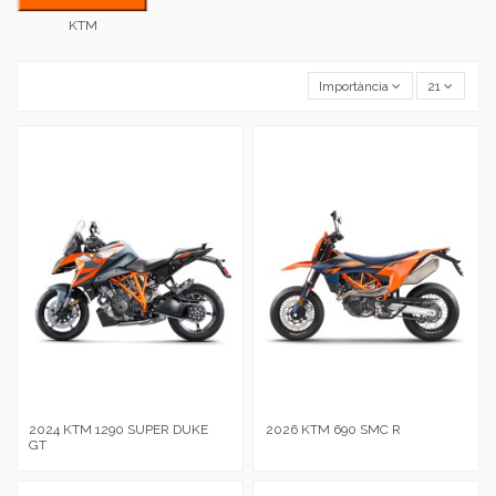
KTM
Importància
21
2024 KTM 1290 SUPER DUKE
2026 KTM 690 SMC R
GT