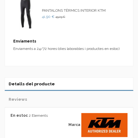
PANTALONS TÈRMICS INTERIOR KTM
41,90 €
49,29 €
Enviaments
Enviaments a 24/72 hores (dies laborables i productes en estoc)
Detalls del producte
Reviews
En estoc
2 Elements
Marca