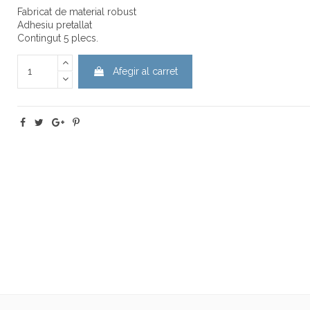
Fabricat de material robust
Adhesiu pretallat
Contingut 5 plecs.
Afegir al carret