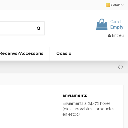
Català
Carret
Empty
Entreu
Recanvs/Accessoris
Ocasió
Enviaments
Enviaments a 24/72 hores
(dies laborables i productes
en estoc)