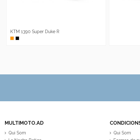
KTM 1390 Super Duke R
Naranja
Negro
MULTIMOTO.AD
CONDICION
Qui Som
Qui Som