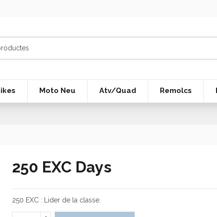
ikes
Moto Neu
Atv/Quad
Remolcs
250 EXC Days
250 EXC : Lider de la classe.