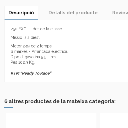
Descripció
Detalls del producte
Revie
250 EXC : Lider de la classe.
Missió "sis dies".
Motor 249 cc 2 temps.
6 marxes - Arrancada elèctrica.
Dipòsit gasolina 9,5 litres.
Pes 102,9 Kg.
KTM “Ready To Race”
No reviews
6 altres productes de la mateixa categoria: