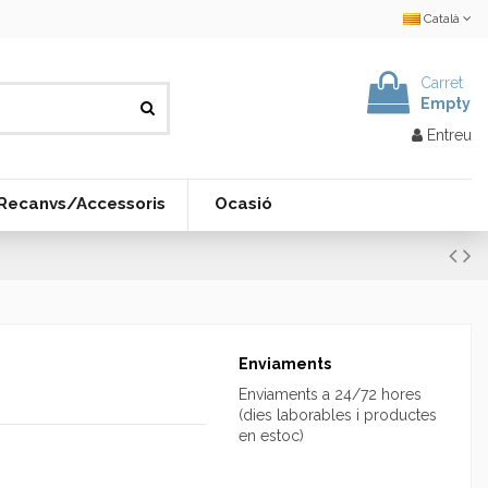
Català
Carret
Empty
Entreu
Recanvs/Accessoris
Ocasió
Enviaments
Enviaments a 24/72 hores
(dies laborables i productes
en estoc)