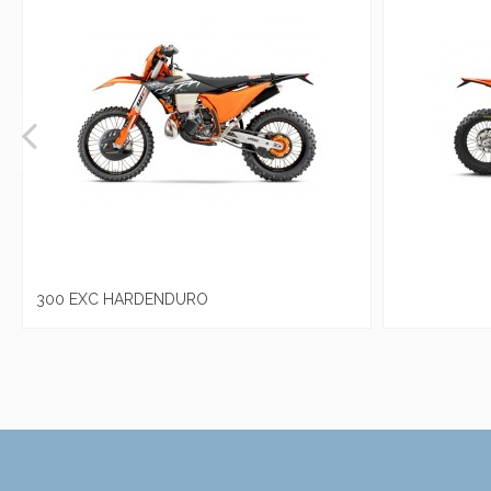
300 EXC HARDENDURO