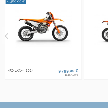
-1.386,00 €
450 EXC-F 2024
9.799,00 €
11.185,00 €