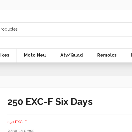
ikes
Moto Neu
Atv/Quad
Remolcs
250 EXC-F Six Days
250 EXC-F
Garantia d'éxit.