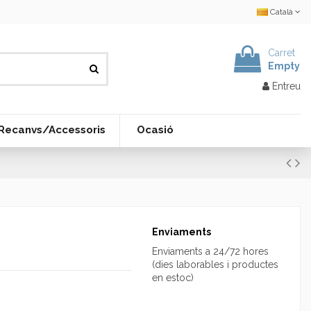
Català
Carret
Empty
Entreu
Recanvs/Accessoris
Ocasió
Enviaments
Enviaments a 24/72 hores
(dies laborables i productes
en estoc)