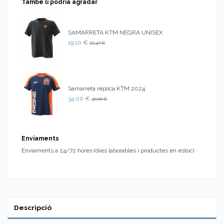
També li podria agradar
SAMARRETA KTM NEGRA UNISEX
19,10 €
22,47 €
Samarreta rèplica KTM 2024
34,00 €
40,00 €
Enviaments
Enviaments a 24/72 hores (dies laborables i productes en estoc)
Descripció