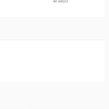
en estoc)
Marca