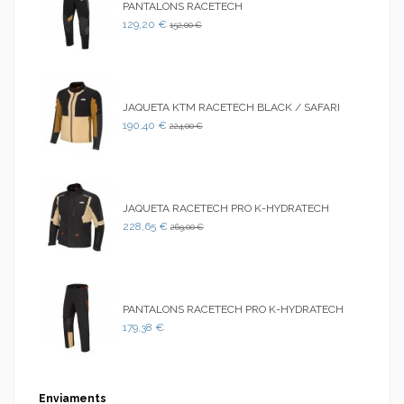
PANTALONS RACETECH
129,20 €
152,00 €
JAQUETA KTM RACETECH BLACK / SAFARI
190,40 €
224,00 €
JAQUETA RACETECH PRO K-HYDRATECH
228,65 €
269,00 €
PANTALONS RACETECH PRO K-HYDRATECH
179,38 €
Enviaments