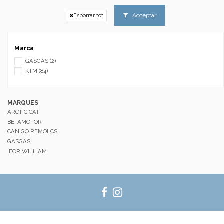
Acceptar
Esborrar tot
Marca
GASGAS
(2)
KTM
(84)
MARQUES
ARCTIC CAT
BETAMOTOR
CANIGO REMOLCS
GASGAS
IFOR WILLIAM