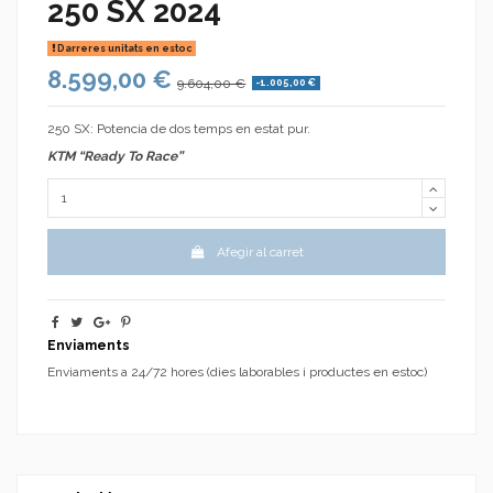
250 SX 2024
Darreres unitats en estoc
8.599,00 €
9.604,00 €
-1.005,00 €
250 SX: Potencia de dos temps en estat pur.
KTM “Ready To Race”
Afegir al carret
Enviaments
Enviaments a 24/72 hores (dies laborables i productes en estoc)