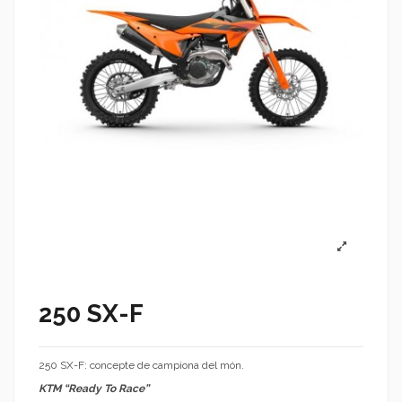
250 SX-F
250 SX-F: concepte de campiona del món.
KTM “Ready To Race”