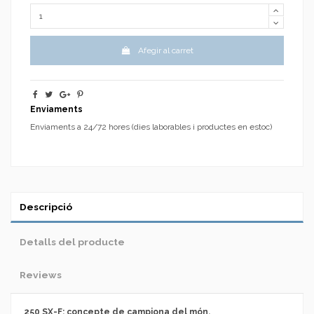
Afegir al carret
Enviaments
Enviaments a 24/72 hores (dies laborables i productes en estoc)
Descripció
Detalls del producte
Reviews
250 SX-F: concepte de campiona del món.