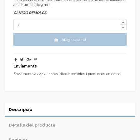
anti-humitat de 9 mm.
CANIGO REMOLCS.
Afegir al carret
Enviaments
Enviaments a 24/72 hores (dies laborables i productes en estoc)
Descripció
Detalls del producte
Reviews