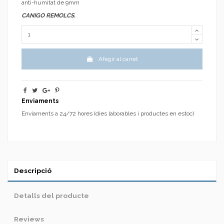
anti-humitat de 9mm
CANIGO REMOLCS.
Afegir al carret
Enviaments
Enviaments a 24/72 hores (dies laborables i productes en estoc)
Descripció
Detalls del producte
Reviews