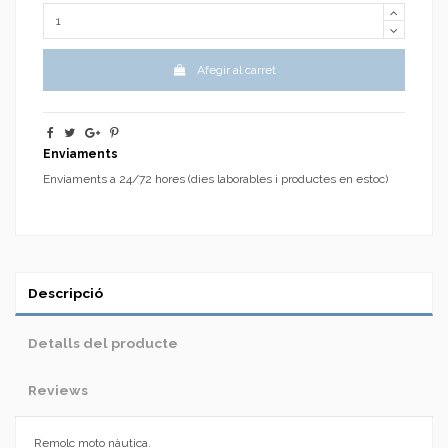
Afegir al carret
Enviaments
Enviaments a 24/72 hores (dies laborables i productes en estoc)
Descripció
Detalls del producte
Reviews
Remolc moto nàutica.