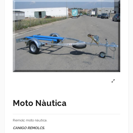
Moto Nàutica
Remolc moto nàutica.
CANIGO REMOLCS.