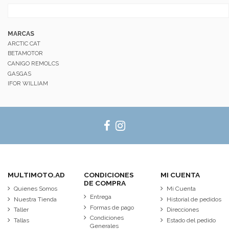
MARCAS
ARCTIC CAT
BETAMOTOR
CANIGO REMOLCS
GASGAS
IFOR WILLIAM
MULTIMOTO.AD
CONDICIONES
MI CUENTA
DE COMPRA
Quienes Somos
Mi Cuenta
Entrega
Nuestra Tienda
Historial de pedidos
Formas de pago
Taller
Direcciones
Condiciones
Tallas
Estado del pedido
Generales