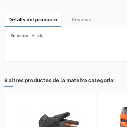
Detalls del producte
Reviews
En estoc
1 Article
No reviews
8 altres productes de la mateixa categoria: