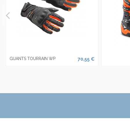
GUANTS TOURRAIN WP
70,55 €