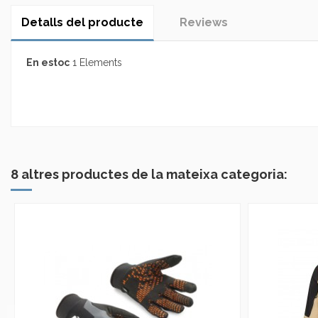
Detalls del producte
Reviews
En estoc
1 Elements
No reviews
8 altres productes de la mateixa categoria: