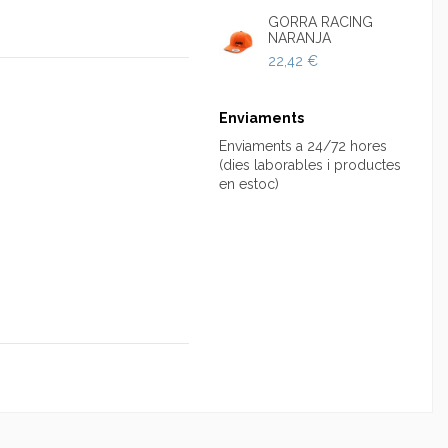
GORRA RACING
NARANJA
22,42 €
Enviaments
Enviaments a 24/72 hores
(dies laborables i productes
en estoc)