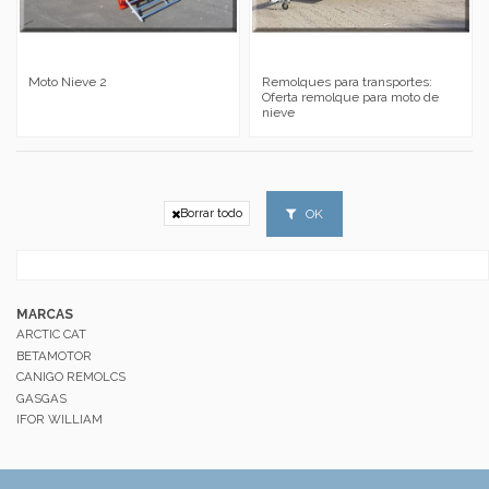
Moto Nieve 2
Remolques para transportes:
Oferta remolque para moto de
nieve
OK
Borrar todo
MARCAS
ARCTIC CAT
BETAMOTOR
CANIGO REMOLCS
GASGAS
IFOR WILLIAM