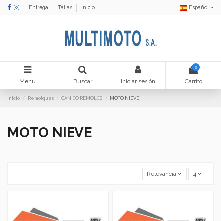
Entrega
Tallas
Inicio
Español
0
Menu
Buscar
Iniciar sesión
Carrito
Inicio
Remolques
CANIGO REMOLCS
MOTO NIEVE
MOTO NIEVE
Relevancia
4