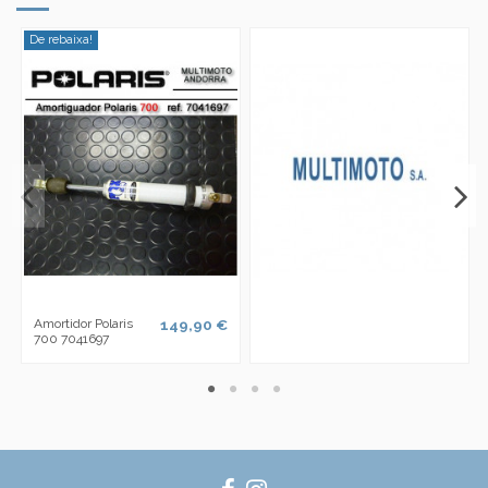
De rebaixa!
Amortidor Polaris
149,90 €
700 7041697