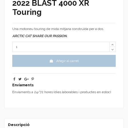
2022 BLAST 4000 XR
Touring
Una motoneu touring de mida mitjana construïda per a dos.
ARCTIC CAT SHARE OUR PASSION.
Afegir al carret
Enviaments
Enviaments a 24/72 hores (dies laborables i productes en estoc)
Descripció