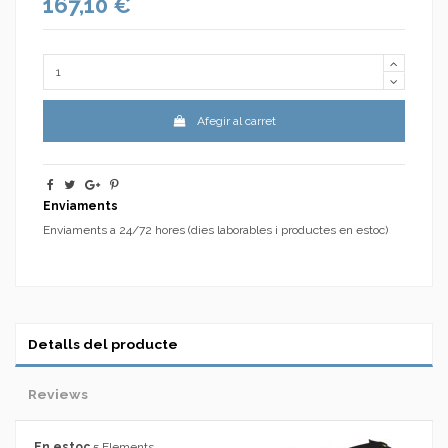
167,10 €
Afegir al carret
Enviaments
Enviaments a 24/72 hores (dies laborables i productes en estoc)
Detalls del producte
Reviews
En estoc
5 Elements