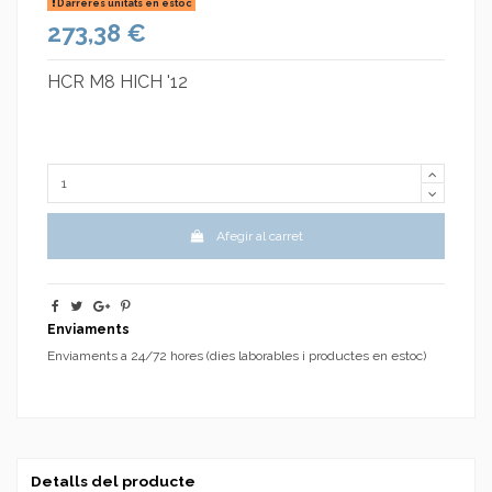
Darreres unitats en estoc
273,38 €
HCR M8 HICH '12
Afegir al carret
Enviaments
Enviaments a 24/72 hores (dies laborables i productes en estoc)
Detalls del producte