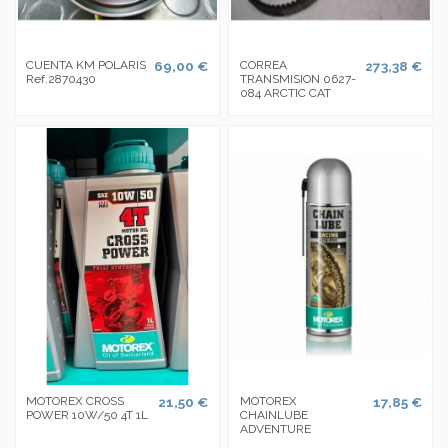
CUENTA KM POLARIS
69,00 €
CORREA
273,38 €
Ref.2870430
TRANSMISION 0627-
084 ARCTIC CAT
MOTOREX CROSS
21,50 €
MOTOREX
17,85 €
POWER 10W/50 4T 1L
CHAINLUBE
ADVENTURE