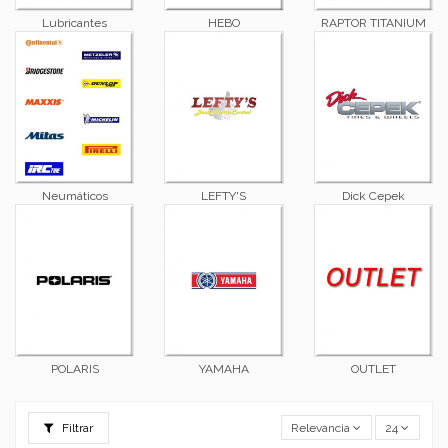
Lubricantes
HEBO
RAPTOR TITANIUM
Neumáticos
LEFTY'S
Dick Cepek
POLARIS
YAMAHA
OUTLET
Filtrar
Relevancia
24