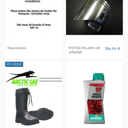
Neumáticos
PISTÓN POLARIS ref.
89,00 €
3084656
¡En oferta!