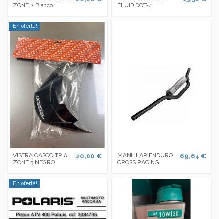
ZONE 2 Blanco
FLUID DOT-4
¡En oferta!
VISERA CASCO TRIAL
20,00 €
MANILLAR ENDURO
69,64 €
ZONE 3 NEGRO
CROSS RACING
¡En oferta!