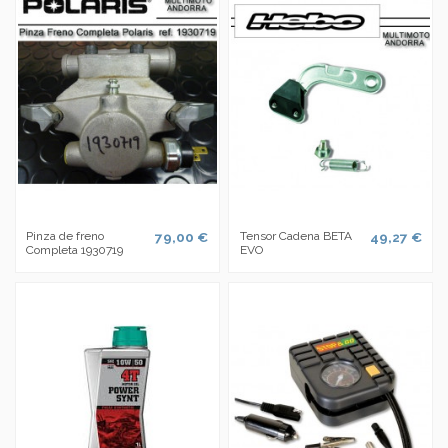
Pinza de freno
79,00 €
Tensor Cadena BETA
49,27 €
Completa 1930719
EVO