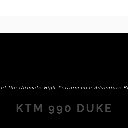
et the Ultimate High-Performance Adventure B
KTM 990 DUKE