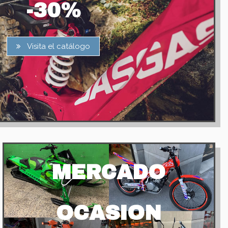
-30%
Visita el catálogo
MERCADO
OCASION