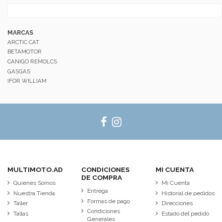
MARCAS
ARCTIC CAT
BETAMOTOR
CANIGO REMOLCS
GASGAS
IFOR WILLIAM
MULTIMOTO.AD
CONDICIONES
MI CUENTA
DE COMPRA
Quienes Somos
Mi Cuenta
Entrega
Nuestra Tienda
Historial de pedidos
Formas de pago
Taller
Direcciones
Condiciones
Tallas
Estado del pedido
Generales