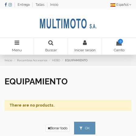
Entrega
Tallas
Inicio
Español
0
Menu
Buscar
Iniciar sesión
Carrito
Inicio
Recambios Accesorios
HEBO
EQUIPAMIENTO
EQUIPAMIENTO
There are no products.
OK
Borrar todo