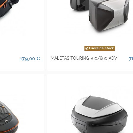
Fuera de stock
179,00 €
MALETAS TOURING 790/890 ADV
7