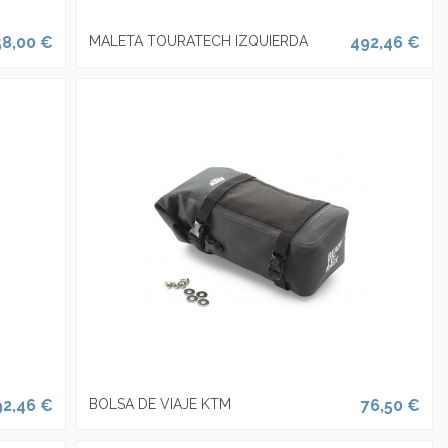
58,00 €
MALETA TOURATECH IZQUIERDA
492,46 €
92,46 €
BOLSA DE VIAJE KTM
76,50 €