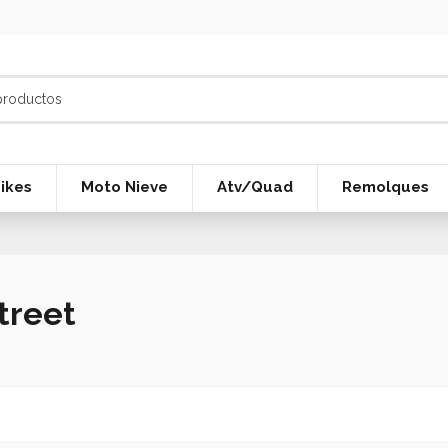
ikes
Moto Nieve
Atv/Quad
Remolques
treet