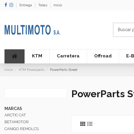
Entrega
Tallas
Inicio
KTM
Carretera
Offroad
E-B
Inicio
KTM Powerparts
PowerParts Street
PowerParts S
MARCAS
ARCTIC CAT
BETAMOTOR
CANIGO REMOLCS