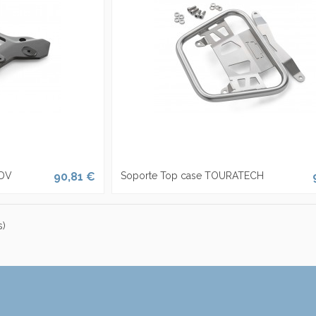
ADV
90,81 €
Soporte Top case TOURATECH
s)