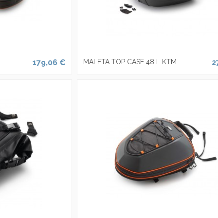
179,06 €
MALETA TOP CASE 48 L KTM
2