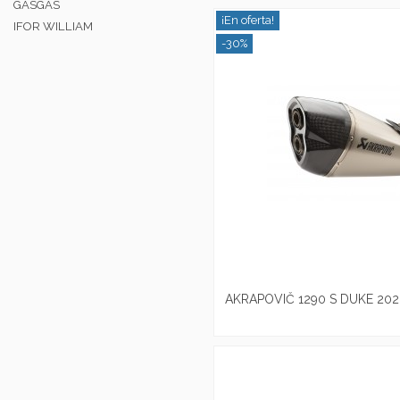
GASGAS
¡En oferta!
IFOR WILLIAM
-30%
AKRAPOVIČ 1290 S DUKE 202