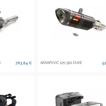
N
763,64 €
AKRAPOVIC 125-390 DUKE
5