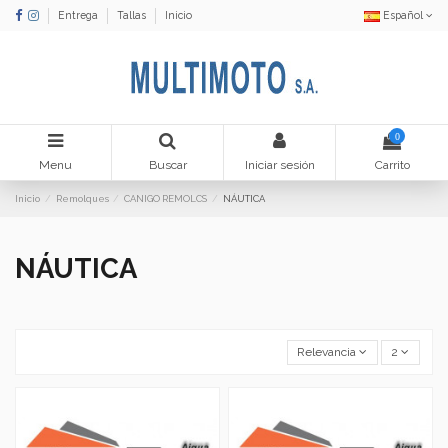
Entrega
Tallas
Inicio
Español
0
Menu
Buscar
Iniciar sesión
Carrito
Inicio
Remolques
CANIGO REMOLCS
NÁUTICA
NÁUTICA
Relevancia
2