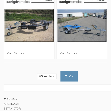
Moto Náutica
Moto Náutica
OK
Borrar todo
MARCAS
ARCTIC CAT
BETAMOTOR