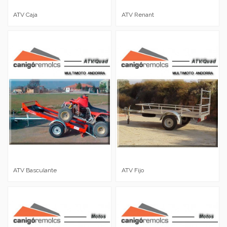
ATV Caja
ATV Renant
ATV Basculante
ATV Fijo