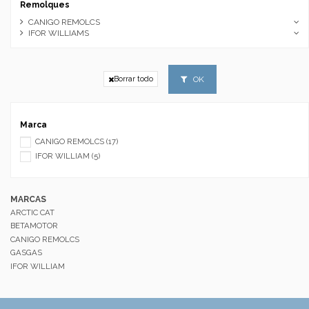
Remolques
CANIGO REMOLCS
IFOR WILLIAMS
OK
Borrar todo
Marca
CANIGO REMOLCS
(17)
IFOR WILLIAM
(5)
MARCAS
ARCTIC CAT
BETAMOTOR
CANIGO REMOLCS
GASGAS
IFOR WILLIAM