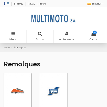
Entrega
Tallas
Inicio
Español
0
Menu
Buscar
Iniciar sesión
Carrito
Inicio
Remolques
Remolques