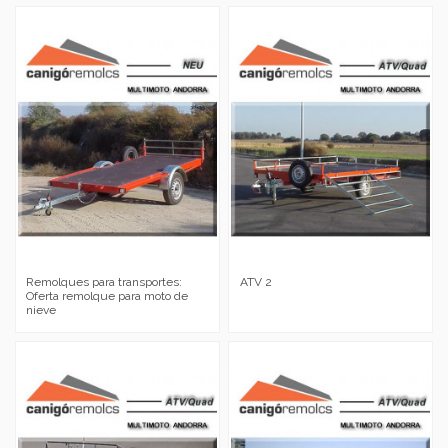
Remolques para transportes:
ATV 2
Oferta remolque para moto de
nieve