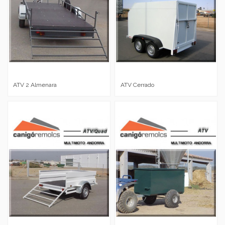
ATV 2 Almenara
ATV Cerrado