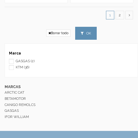
1
2
OK
Borrar todo
Marca
GASGAS
(2)
KTM
(36)
MARCAS
ARCTIC CAT
BETAMOTOR
CANIGO REMOLCS
GASGAS
IFOR WILLIAM