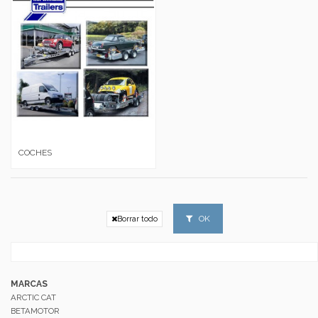
COCHES
OK
Borrar todo
MARCAS
ARCTIC CAT
BETAMOTOR