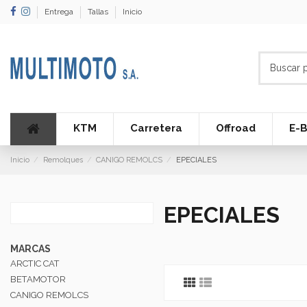
Entrega
Tallas
Inicio
KTM
Carretera
Offroad
E-B
Inicio
Remolques
CANIGO REMOLCS
EPECIALES
EPECIALES
MARCAS
ARCTIC CAT
BETAMOTOR
CANIGO REMOLCS