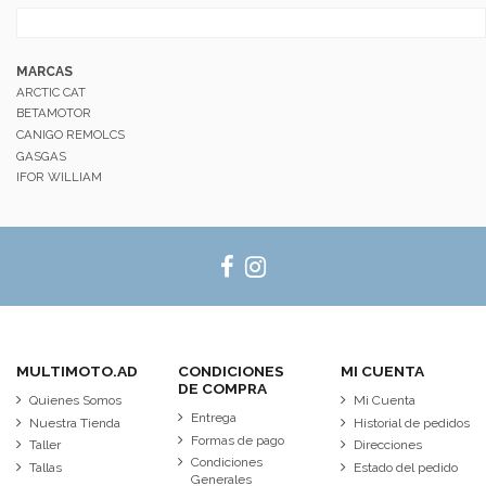
MARCAS
ARCTIC CAT
BETAMOTOR
CANIGO REMOLCS
GASGAS
IFOR WILLIAM
MULTIMOTO.AD
CONDICIONES
MI CUENTA
DE COMPRA
Quienes Somos
Mi Cuenta
Entrega
Nuestra Tienda
Historial de pedidos
Formas de pago
Taller
Direcciones
Condiciones
Tallas
Estado del pedido
Generales